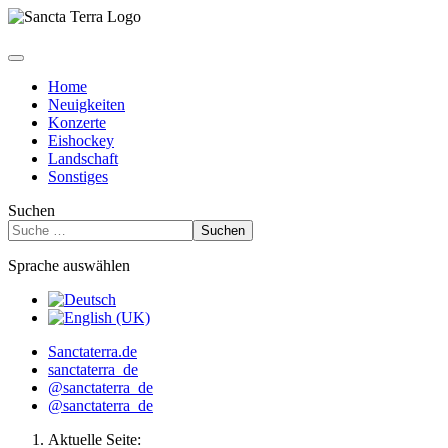
Home
Neuigkeiten
Konzerte
Eishockey
Landschaft
Sonstiges
Suchen
Suchen
Sprache auswählen
Sanctaterra.de
sanctaterra_de
@sanctaterra_de
@sanctaterra_de
Aktuelle Seite: