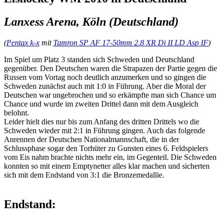
Lanxess Arena, Köln (Deutschland)
(
Pentax k-x
mit
Tamron SP AF 17-50mm 2.8 XR Di II LD Asp IF
)
Im Spiel um Platz 3 standen sich Schweden und Deutschland
gegenüber. Den Deutschen waren die Strapazen der Partie gegen die
Russen vom Vortag noch deutlich anzumerken und so gingen die
Schweden zunächst auch mit 1:0 in Führung. Aber die Moral der
Deutschen war ungebrochen und so erkämpfte man sich Chance um
Chance und wurde im zweiten Drittel dann mit dem Ausgleich
belohnt.
Leider hielt dies nur bis zum Anfang des dritten Drittels wo die
Schweden wieder mit 2:1 in Führung gingen. Auch das folgende
Anrennen der Deutschen Nationalmannschaft, die in der
Schlussphase sogar den Torhüter zu Gunsten eines 6. Feldspielers
vom Eis nahm brachte nichts mehr ein, im Gegenteil. Die Schweden
konnten so mit einem Emptynetter alles klar machen und sicherten
sich mit dem Endstand von 3:1 die Bronzemedallie.
Endstand: