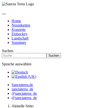
Home
Neuigkeiten
Konzerte
Eishockey
Landschaft
Sonstiges
Suchen
Suchen
Sprache auswählen
Sanctaterra.de
sanctaterra_de
@sanctaterra_de
@sanctaterra_de
Aktuelle Seite: