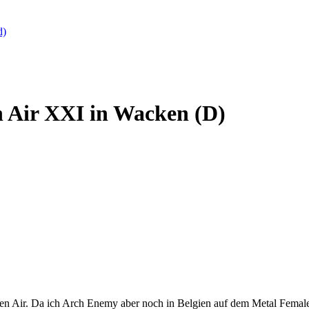
d)
n Air XXI in Wacken (D)
en Air. Da ich Arch Enemy aber noch in Belgien auf dem Metal Female