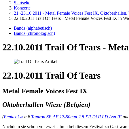
Startseite
Konzerte
21.-23.10.2011 - Metal Female Voices Fest IX, Oktoberhallen,
22.10.2011 Trail Of Tears - Metal Female Voices Fest IX in Wi
Bands (alphabetisch)
Bands (chronologisch)
22.10.2011 Trail Of Tears - Meta
22.10.2011 Trail Of Tears
Metal Female Voices Fest IX
Oktoberhallen Wieze (Belgien)
(
Pentax k-x
mit
Tamron SP AF 17-50mm 2.8 XR Di II LD Asp IF
un
Nachdem sie schon vor zwei Jahren bei diesem Festival zu Gast ware