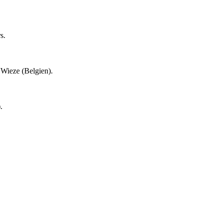
s.
Wieze (Belgien).
.