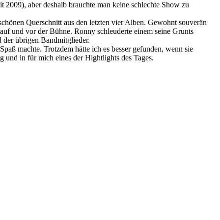
seit 2009), aber deshalb brauchte man keine schlechte Show zu
schönen Querschnitt aus den letzten vier Alben. Gewohnt souverän
 auf und vor der Bühne. Ronny schleuderte einem seine Grunts
 der übrigen Bandmitglieder.
 Spaß machte. Trotzdem hätte ich es besser gefunden, wenn sie
g und in für mich eines der Hightlights des Tages.