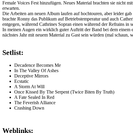
Female Voices Fest hinzufügen. Neues Material brachten sie nicht mit
erwarten.
Die Arbeiten am neuen Album laufen auf hochtouren, aber leider gab
brachte Ronny das Publikum auf Betriebstemperatur und auch Catheri
entgegen, während Cathrines Sopran einen während der Refrains in s
In meinen Augen ein wirklich guter Auftritt der Band bei dem einem 
nächstes Jahr mit neuem Material zu Gast sein würden (mal schaun, was
Setlist:
Decadence Becomes Me
In The Valley Of Ashes
Deceptive Mirrors
Ecstatic
A Storm At Will
Once Kissed By The Serpent (Twice Biten By Truth)
A Fate Sealed In Red
The Feverish Alliance
Crashing Down
Weblinks: