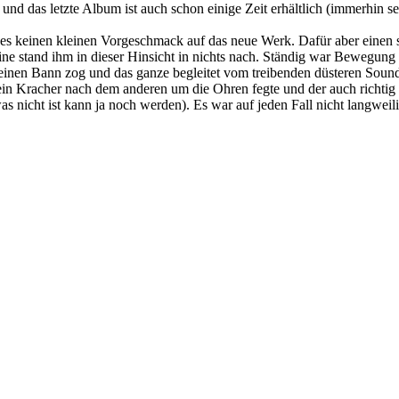
 und das letzte Album ist auch schon einige Zeit erhältlich (immerhin 
 es keinen kleinen Vorgeschmack auf das neue Werk. Dafür aber einen 
ne stand ihm in dieser Hinsicht in nichts nach. Ständig war Bewegung
einen Bann zog und das ganze begleitet vom treibenden düsteren Sound
ein Kracher nach dem anderen um die Ohren fegte und der auch richtig
 nicht ist kann ja noch werden). Es war auf jeden Fall nicht langweili