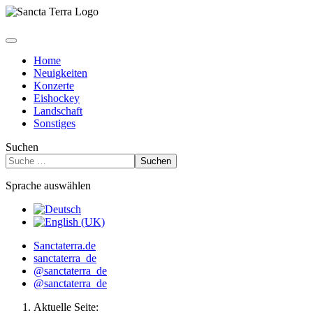
Home
Neuigkeiten
Konzerte
Eishockey
Landschaft
Sonstiges
Suchen
Suchen
Sprache auswählen
Sanctaterra.de
sanctaterra_de
@sanctaterra_de
@sanctaterra_de
Aktuelle Seite: