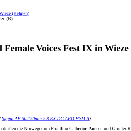
 Wieze (Belgien)
eze (B)
l Female Voices Fest IX in Wieze
d
Sigma AF 50-150mm 2.8 EX DC APO HSM II
)
n durften die Norweger um Frontfrau Catherine Paulsen und Grunter Ro