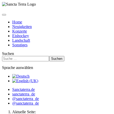
Home
Neuigkeiten
Konzerte
Eishockey
Landschaft
Sonstiges
Suchen
Suchen
Sprache auswählen
Sanctaterra.de
sanctaterra_de
@sanctaterra_de
@sanctaterra_de
Aktuelle Seite: