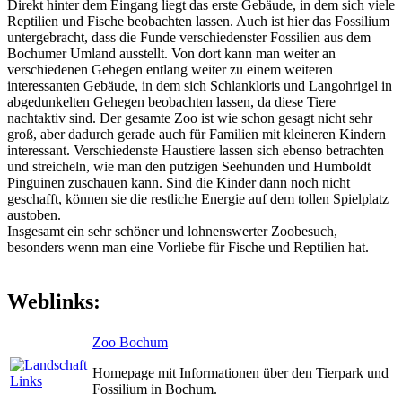
Direkt hinter dem Eingang liegt das erste Gebäude, in dem sich viele
Reptilien und Fische beobachten lassen. Auch ist hier das Fossilium
untergebracht, dass die Funde verschiedenster Fossilien aus dem
Bochumer Umland ausstellt. Von dort kann man weiter an
verschiedenen Gehegen entlang weiter zu einem weiteren
interessanten Gebäude, in dem sich Schlankloris und Langohrigel in
abgedunkelten Gehegen beobachten lassen, da diese Tiere
nachtaktiv sind. Der gesamte Zoo ist wie schon gesagt nicht sehr
groß, aber dadurch gerade auch für Familien mit kleineren Kindern
interessant. Verschiedenste Haustiere lassen sich ebenso betrachten
und streicheln, wie man den putzigen Seehunden und Humboldt
Pinguinen zuschauen kann. Sind die Kinder dann noch nicht
geschafft, können sie die restliche Energie auf dem tollen Spielplatz
austoben.
Insgesamt ein sehr schöner und lohnenswerter Zoobesuch,
besonders wenn man eine Vorliebe für Fische und Reptilien hat.
Weblinks:
Zoo Bochum
Homepage mit Informationen über den Tierpark und
Fossilium in Bochum.