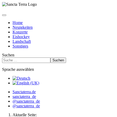
Home
Neuigkeiten
Konzerte
Eishockey
Landschaft
Sonstiges
Suchen
Suchen
Sprache auswählen
Sanctaterra.de
sanctaterra_de
@sanctaterra_de
@sanctaterra_de
Aktuelle Seite: