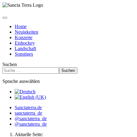
Home
Neuigkeiten
Konzerte
Eishockey
Landschaft
Sonstiges
Suchen
Suchen
Sprache auswählen
Sanctaterra.de
sanctaterra_de
@sanctaterra_de
@sanctaterra_de
Aktuelle Seite: