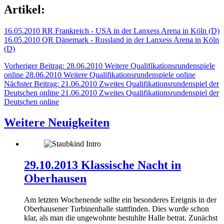
Artikel:
16.05.2010 RR Frankreich - USA in der Lanxess Arena in Köln (D)
16.05.2010 QR Dänemark - Russland in der Lanxess Arena in Köln
(D)
Vorheriger Beitrag: 28.06.2010 Weitere Qualifikationsrundenspiele
online
28.06.2010 Weitere Qualifikationsrundenspiele online
Nächster Beitrag: 21.06.2010 Zweites Qualifikationsrundenspiel der
Deutschen online
21.06.2010 Zweites Qualifikationsrundenspiel der
Deutschen online
Weitere Neuigkeiten
29.10.2013 Klassische Nacht in
Oberhausen
Am letzten Wochenende sollte ein besonderes Ereignis in der
Oberhausener Turbinenhalle stattfinden. Dies wurde schon
klar, als man die ungewohnte bestuhlte Halle betrat. Zunächst