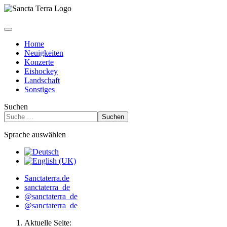
Home
Neuigkeiten
Konzerte
Eishockey
Landschaft
Sonstiges
Suchen
Suchen
Sprache auswählen
Sanctaterra.de
sanctaterra_de
@sanctaterra_de
@sanctaterra_de
Aktuelle Seite: