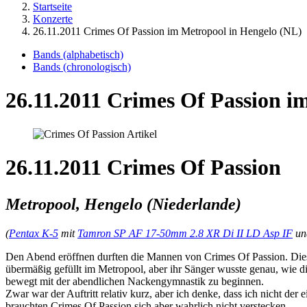
Startseite
Konzerte
26.11.2011 Crimes Of Passion im Metropool in Hengelo (NL)
Bands (alphabetisch)
Bands (chronologisch)
26.11.2011 Crimes Of Passion i
26.11.2011 Crimes Of Passion
Metropool, Hengelo (Niederlande)
(
Pentax K-5
mit
Tamron SP AF 17-50mm 2.8 XR Di II LD Asp IF
u
Den Abend eröffnen durften die Mannen von Crimes Of Passion. Dies
übermäßig gefüllt im Metropool, aber ihr Sänger wusste genau, wie d
bewegt mit der abendlichen Nackengymnastik zu beginnen.
Zwar war der Auftritt relativ kurz, aber ich denke, dass ich nicht der
brauchten Crimes Of Passion sich aber wahrlich nicht verstecken.