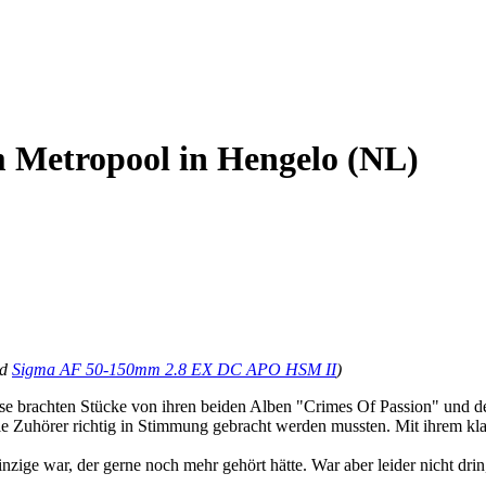
m Metropool in Hengelo (NL)
nd
Sigma AF 50-150mm 2.8 EX DC APO HSM II
)
e brachten Stücke von ihren beiden Alben "Crimes Of Passion" und de
ie Zuhörer richtig in Stimmung gebracht werden mussten. Mit ihrem kla
 einzige war, der gerne noch mehr gehört hätte. War aber leider nicht d