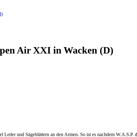
d)
Open Air XXI in Wacken (D)
 viel Leder und Sägeblättern an den Armen. So ist es nachdem W.A.S.P. 