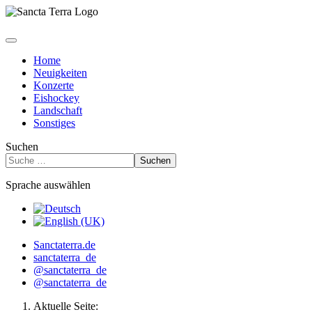
Home
Neuigkeiten
Konzerte
Eishockey
Landschaft
Sonstiges
Suchen
Suchen
Sprache auswählen
Sanctaterra.de
sanctaterra_de
@sanctaterra_de
@sanctaterra_de
Aktuelle Seite: