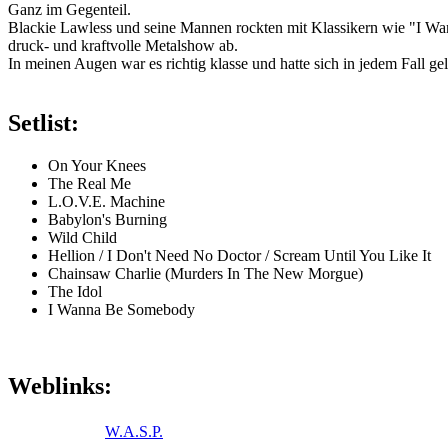
Ganz im Gegenteil.
Blackie Lawless und seine Mannen rockten mit Klassikern wie "I Wan
druck- und kraftvolle Metalshow ab.
In meinen Augen war es richtig klasse und hatte sich in jedem Fall ge
Setlist:
On Your Knees
The Real Me
L.O.V.E. Machine
Babylon's Burning
Wild Child
Hellion / I Don't Need No Doctor / Scream Until You Like It
Chainsaw Charlie (Murders In The New Morgue)
The Idol
I Wanna Be Somebody
Weblinks:
W.A.S.P.