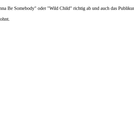
na Be Somebody" oder "Wild Child" richtig ab und auch das Publikum w
lohnt.