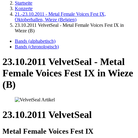
Startseite
Konzerte
21.-23.10.2011 - Metal Female Voices Fest IX,
Oktoberhallen, Wieze (Belgien)
23.10.2011 VelvetSeal - Metal Female Voices Fest IX in
Wieze (B)
Bands (alphabetisch)
Bands (chronologisch)
23.10.2011 VelvetSeal - Metal
Female Voices Fest IX in Wieze
(B)
23.10.2011 VelvetSeal
Metal Female Voices Fest IX