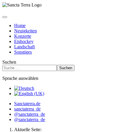
Home
Neuigkeiten
Konzerte
Eishockey
Landschaft
Sonstiges
Suchen
Suchen
Sprache auswählen
Sanctaterra.de
sanctaterra_de
@sanctaterra_de
@sanctaterra_de
Aktuelle Seite: