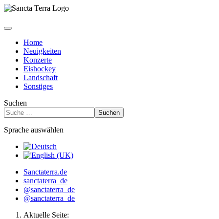
Home
Neuigkeiten
Konzerte
Eishockey
Landschaft
Sonstiges
Suchen
Suchen
Sprache auswählen
Sanctaterra.de
sanctaterra_de
@sanctaterra_de
@sanctaterra_de
Aktuelle Seite: