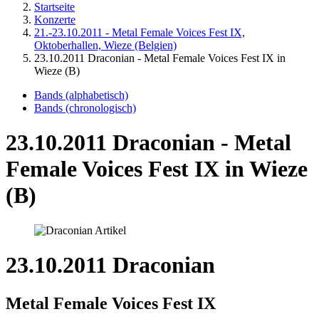
Startseite
Konzerte
21.-23.10.2011 - Metal Female Voices Fest IX,
Oktoberhallen, Wieze (Belgien)
23.10.2011 Draconian - Metal Female Voices Fest IX in
Wieze (B)
Bands (alphabetisch)
Bands (chronologisch)
23.10.2011 Draconian - Metal
Female Voices Fest IX in Wieze
(B)
23.10.2011 Draconian
Metal Female Voices Fest IX