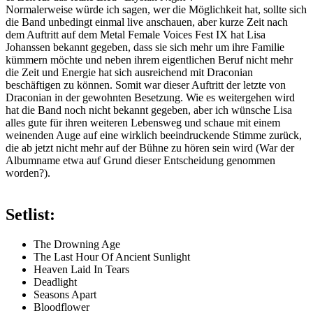
Normalerweise würde ich sagen, wer die Möglichkeit hat, sollte sich
die Band unbedingt einmal live anschauen, aber kurze Zeit nach
dem Auftritt auf dem Metal Female Voices Fest IX hat Lisa
Johanssen bekannt gegeben, dass sie sich mehr um ihre Familie
kümmern möchte und neben ihrem eigentlichen Beruf nicht mehr
die Zeit und Energie hat sich ausreichend mit Draconian
beschäftigen zu können. Somit war dieser Auftritt der letzte von
Draconian in der gewohnten Besetzung. Wie es weitergehen wird
hat die Band noch nicht bekannt gegeben, aber ich wünsche Lisa
alles gute für ihren weiteren Lebensweg und schaue mit einem
weinenden Auge auf eine wirklich beeindruckende Stimme zurück,
die ab jetzt nicht mehr auf der Bühne zu hören sein wird (War der
Albumname etwa auf Grund dieser Entscheidung genommen
worden?).
Setlist:
The Drowning Age
The Last Hour Of Ancient Sunlight
Heaven Laid In Tears
Deadlight
Seasons Apart
Bloodflower