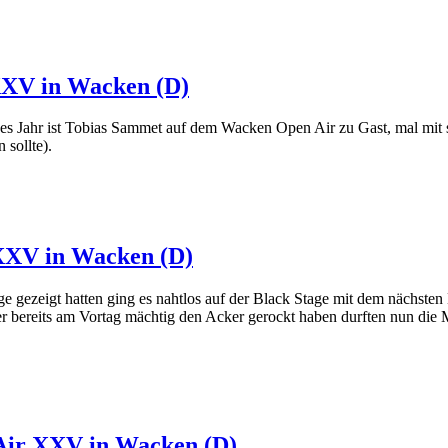
XXV in Wacken (D)
des Jahr ist Tobias Sammet auf dem Wacken Open Air zu Gast, mal mit
 sollte).
XXV in Wacken (D)
zeigt hatten ging es nahtlos auf der Black Stage mit dem nächsten H
bereits am Vortag mächtig den Acker gerockt haben durften nun die 
Air XXV in Wacken (D)