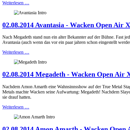
Weiterlesen …
02.08.2014 Avantasia - Wacken Open Air 
Nach Megadeth stand nun ein alter Bekannter auf der Bühne. Fast je
Avantasia (auch wenn das vor ein paar jahren schon eingestellt werden
Weiterlesen …
02.08.2014 Megadeth - Wacken Open Air 
Nachdem Amon Amarth eine Wahnsinnsshow auf der True Metal Stage ge
Metals machte Wacken seine Aufwartung: Megadeth! Nachdem Slayer 
sie drauf hatten.
Weiterlesen …
02.08.2014 Amon Amarth - Wacken Open 