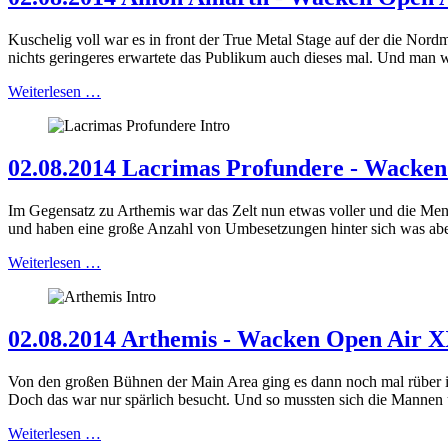
Kuschelig voll war es in front der True Metal Stage auf der die N
nichts geringeres erwartete das Publikum auch dieses mal. Und man 
Weiterlesen …
02.08.2014 Lacrimas Profundere - Wacke
Im Gegensatz zu Arthemis war das Zelt nun etwas voller und die Men
und haben eine große Anzahl von Umbesetzungen hinter sich was aber 
Weiterlesen …
02.08.2014 Arthemis - Wacken Open Air 
Von den großen Bühnen der Main Area ging es dann noch mal rüber ins
Doch das war nur spärlich besucht. Und so mussten sich die Mannen
Weiterlesen …