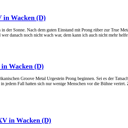
 in Wacken (D)
ren in der Sonne. Nach dem guten Einstand mit Prong rüber zur True 
 und wer danach noch nicht wach war, dem kann ich auch nicht mehr helfe
 in Wacken (D)
erikanischen Groove Metal Urgestein Prong beginnen. Sei es der Tatsach
, in jedem Fall hatten sich nur wenige Menschen vor die Bühne verirrt
XV in Wacken (D)