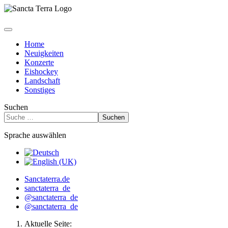
Home
Neuigkeiten
Konzerte
Eishockey
Landschaft
Sonstiges
Suchen
Suchen
Sprache auswählen
Sanctaterra.de
sanctaterra_de
@sanctaterra_de
@sanctaterra_de
Aktuelle Seite: