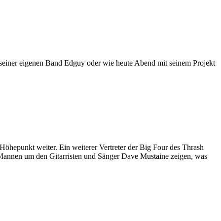
 seiner eigenen Band Edguy oder wie heute Abend mit seinem Projekt
öhepunkt weiter. Ein weiterer Vertreter der Big Four des Thrash
Mannen um den Gitarristen und Sänger Dave Mustaine zeigen, was