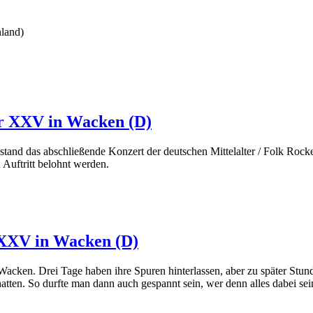
land)
r XXV in Wacken (D)
tand das abschließende Konzert der deutschen Mittelalter / Folk Rock
n Auftritt belohnt werden.
 XXV in Wacken (D)
Wacken. Drei Tage haben ihre Spuren hinterlassen, aber zu später Stun
tten. So durfte man dann auch gespannt sein, wer denn alles dabei s