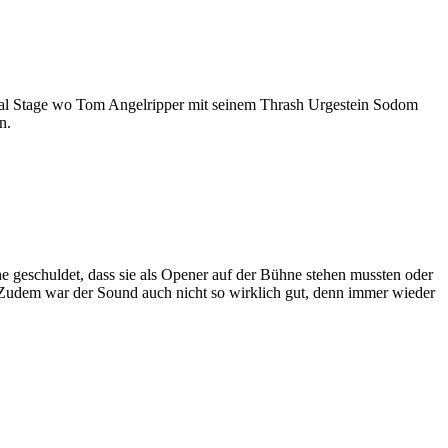
Metal Stage wo Tom Angelripper mit seinem Thrash Urgestein Sodom
n.
e geschuldet, dass sie als Opener auf der Bühne stehen mussten oder
. Zudem war der Sound auch nicht so wirklich gut, denn immer wieder