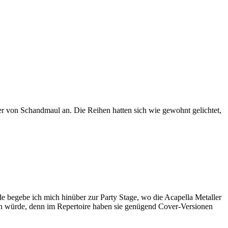
er von Schandmaul an. Die Reihen hatten sich wie gewohnt gelichtet,
de begebe ich mich hinüber zur Party Stage, wo die Acapella Metaller
ein würde, denn im Repertoire haben sie genügend Cover-Versionen