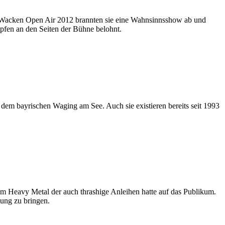
em Wacken Open Air 2012 brannten sie eine Wahnsinnsshow ab und
pfen an den Seiten der Bühne belohnt.
em bayrischen Waging am See. Auch sie existieren bereits seit 1993
em Heavy Metal der auch thrashige Anleihen hatte auf das Publikum.
ung zu bringen.