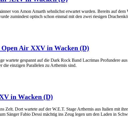
ordmänner von Amon Amarth sehnlichst erwartet wurden. Bereits auf d
wurde zumindest optisch schon einmal mit den zwei riesigen Drachenkö
n Open Air XXV in Wacken (D)
ge wartete gespannt auf die Dark Rock Band Lacrimas Profundere aus d
die einzigen Parallelen zu Arthemis sind.
XXV in Wacken (D)
 Zelt. Dort wartete auf der W.E.T. Stage Arthemis aus Italien mit ihr
 um Sänger Fabio Dessi mächtig ins Zeug legen um den Laden in Schw