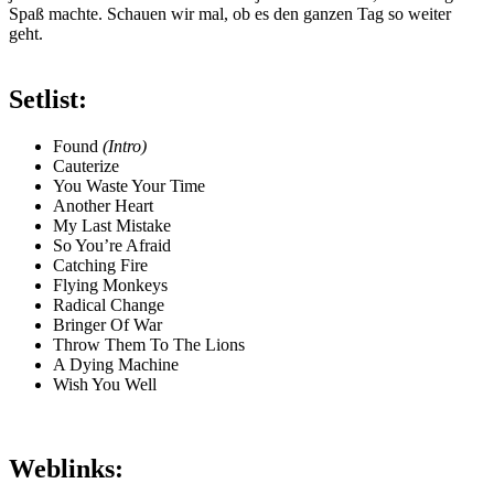
Spaß machte. Schauen wir mal, ob es den ganzen Tag so weiter
geht.
Setlist:
Found
(Intro)
Cauterize
You Waste Your Time
Another Heart
My Last Mistake
So You’re Afraid
Catching Fire
Flying Monkeys
Radical Change
Bringer Of War
Throw Them To The Lions
A Dying Machine
Wish You Well
Weblinks: