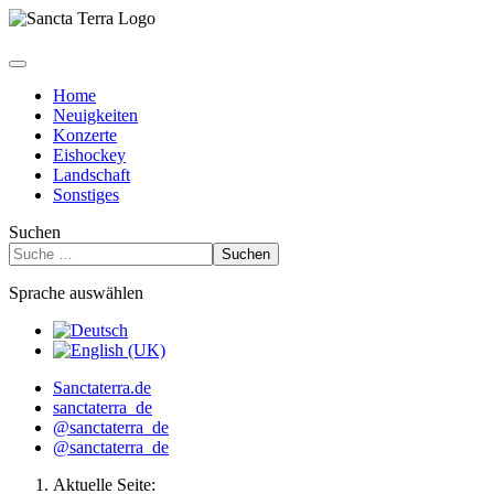
Home
Neuigkeiten
Konzerte
Eishockey
Landschaft
Sonstiges
Suchen
Suchen
Sprache auswählen
Sanctaterra.de
sanctaterra_de
@sanctaterra_de
@sanctaterra_de
Aktuelle Seite: