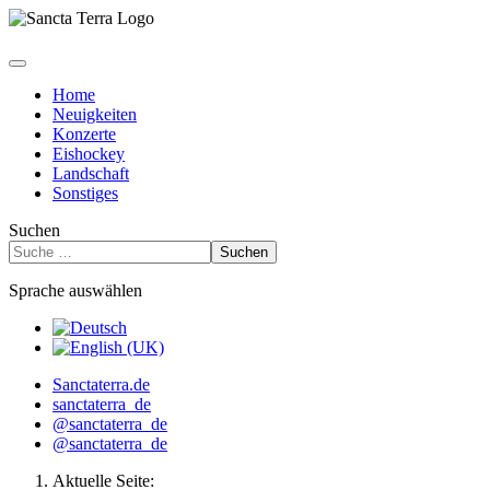
Home
Neuigkeiten
Konzerte
Eishockey
Landschaft
Sonstiges
Suchen
Suchen
Sprache auswählen
Sanctaterra.de
sanctaterra_de
@sanctaterra_de
@sanctaterra_de
Aktuelle Seite: