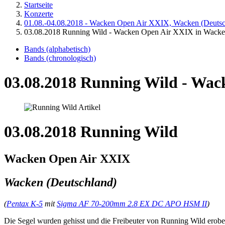
Startseite
Konzerte
01.08.-04.08.2018 - Wacken Open Air XXIX, Wacken (Deutsc
03.08.2018 Running Wild - Wacken Open Air XXIX in Wacke
Bands (alphabetisch)
Bands (chronologisch)
03.08.2018 Running Wild - Wac
03.08.2018 Running Wild
Wacken Open Air XXIX
Wacken (Deutschland)
(
Pentax K-5
mit
Sigma AF 70-200mm 2.8 EX DC APO HSM II
)
Die Segel wurden gehisst und die Freibeuter von Running Wild erobert