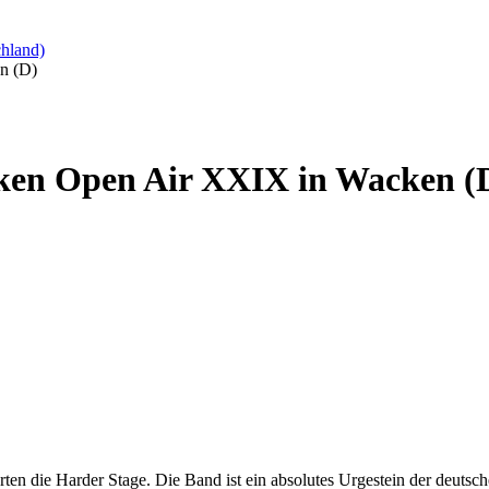
hland)
n (D)
ken Open Air XXIX in Wacken (
en die Harder Stage. Die Band ist ein absolutes Urgestein der deutsch