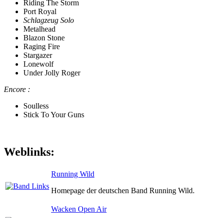
Riding The Storm
Port Royal
Schlagzeug Solo
Metalhead
Blazon Stone
Raging Fire
Stargazer
Lonewolf
Under Jolly Roger
Encore :
Soulless
Stick To Your Guns
Weblinks:
Running Wild
Homepage der deutschen Band Running Wild.
Wacken Open Air