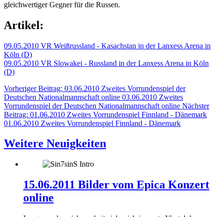
gleichwertiger Gegner für die Russen.
Artikel:
09.05.2010 VR Weißrussland - Kasachstan in der Lanxess Arena in
Köln (D)
09.05.2010 VR Slowakei - Russland in der Lanxess Arena in Köln
(D)
Vorheriger Beitrag: 03.06.2010 Zweites Vorrundenspiel der
Deutschen Nationalmannschaft online
03.06.2010 Zweites
Vorrundenspiel der Deutschen Nationalmannschaft online
Nächster
Beitrag: 01.06.2010 Zweites Vorrundenspiel Finnland - Dänemark
01.06.2010 Zweites Vorrundenspiel Finnland - Dänemark
Weitere Neuigkeiten
15.06.2011 Bilder vom Epica Konzert
online