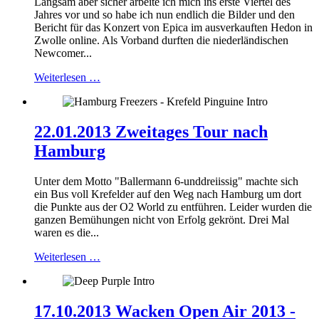
Langsam aber sicher arbeite ich mich ins erste Viertel des
Jahres vor und so habe ich nun endlich die Bilder und den
Bericht für das Konzert von Epica im ausverkauften Hedon in
Zwolle online. Als Vorband durften die niederländischen
Newcomer...
Weiterlesen …
22.01.2013 Zweitages Tour nach
Hamburg
Unter dem Motto "Ballermann 6-unddreiissig" machte sich
ein Bus voll Krefelder auf den Weg nach Hamburg um dort
die Punkte aus der O2 World zu entführen. Leider wurden die
ganzen Bemühungen nicht von Erfolg gekrönt. Drei Mal
waren es die...
Weiterlesen …
17.10.2013 Wacken Open Air 2013 -