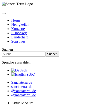
Home
Neuigkeiten
Konzerte
Eishockey
Landschaft
Sonstiges
Suchen
Suchen
Sprache auswählen
Sanctaterra.de
sanctaterra_de
@sanctaterra_de
@sanctaterra_de
Aktuelle Seite: