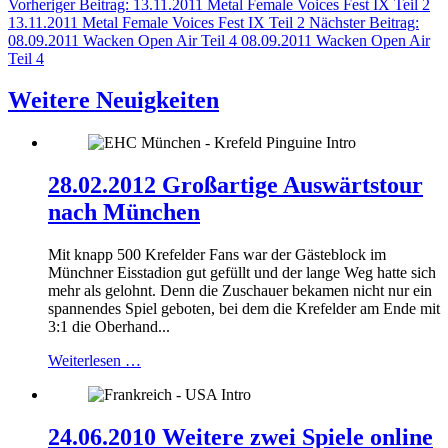
Vorheriger Beitrag: 13.11.2011 Metal Female Voices Fest IX Teil 2
13.11.2011 Metal Female Voices Fest IX Teil 2
Nächster Beitrag:
08.09.2011 Wacken Open Air Teil 4
08.09.2011 Wacken Open Air
Teil 4
Weitere Neuigkeiten
28.02.2012 Großartige Auswärtstour
nach München
Mit knapp 500 Krefelder Fans war der Gästeblock im
Münchner Eisstadion gut gefüllt und der lange Weg hatte sich
mehr als gelohnt. Denn die Zuschauer bekamen nicht nur ein
spannendes Spiel geboten, bei dem die Krefelder am Ende mit
3:1 die Oberhand...
Weiterlesen …
24.06.2010 Weitere zwei Spiele online