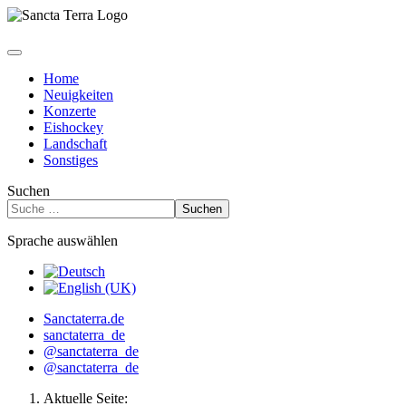
Home
Neuigkeiten
Konzerte
Eishockey
Landschaft
Sonstiges
Suchen
Suchen
Sprache auswählen
Sanctaterra.de
sanctaterra_de
@sanctaterra_de
@sanctaterra_de
Aktuelle Seite: