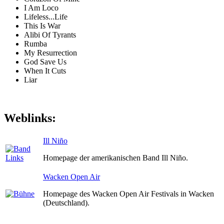
I Am Loco
Lifeless...Life
This Is War
Alibi Of Tyrants
Rumba
My Resurrection
God Save Us
When It Cuts
Liar
Weblinks:
Ill Niño
Homepage der amerikanischen Band Ill Niño.
Wacken Open Air
Homepage des Wacken Open Air Festivals in Wacken
(Deutschland).