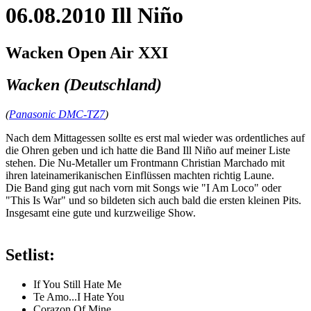
06.08.2010 Ill Niño
Wacken Open Air XXI
Wacken (Deutschland)
(
Panasonic DMC-TZ7
)
Nach dem Mittagessen sollte es erst mal wieder was ordentliches auf
die Ohren geben und ich hatte die Band Ill Niño auf meiner Liste
stehen. Die Nu-Metaller um Frontmann Christian Marchado mit
ihren lateinamerikanischen Einflüssen machten richtig Laune.
Die Band ging gut nach vorn mit Songs wie "I Am Loco" oder
"This Is War" und so bildeten sich auch bald die ersten kleinen Pits.
Insgesamt eine gute und kurzweilige Show.
Setlist:
If You Still Hate Me
Te Amo...I Hate You
Corazon Of Mine