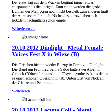
Der erste Tag auf dem Wacken beginnt immer etwas
entspannter als die übrigen. Zum einen werden die großen
Bühnen der Main Area noch nicht bespielt, zum anderen läuft
der Anreiseverkehr noch. Nichts desto trotz haben sich
trotzdem nachmittags schon einige...
Weiterlesen …
20.10.2012 Dimlight - Metal Female
Voices Fest X in Wieze (B)
Die Griechen hielten wieder Einzug in Form von Dimlight.
Die Band um Frontfrau Sanna Salou hatte zwei Alben im
Gepäck ("Obtenebrations" und "Psychosynthesis") aus denen
es einen schönen Querschnitt gab. Unterstützt von Nick an
der Gitarre und Peter an...
Weiterlesen …
20.10.2012 Lacuna Coil - Metal