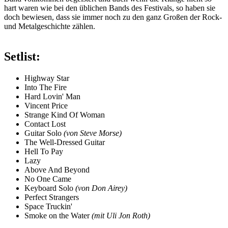
hart waren wie bei den üblichen Bands des Festivals, so haben sie
doch bewiesen, dass sie immer noch zu den ganz Großen der Rock-
und Metalgeschichte zählen.
Setlist:
Highway Star
Into The Fire
Hard Lovin' Man
Vincent Price
Strange Kind Of Woman
Contact Lost
Guitar Solo
(von Steve Morse)
The Well-Dressed Guitar
Hell To Pay
Lazy
Above And Beyond
No One Came
Keyboard Solo
(von Don Airey)
Perfect Strangers
Space Truckin'
Smoke on the Water
(mit Uli Jon Roth)