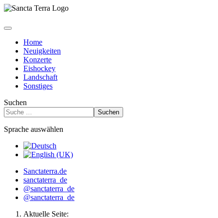
Home
Neuigkeiten
Konzerte
Eishockey
Landschaft
Sonstiges
Suchen
Suchen
Sprache auswählen
Sanctaterra.de
sanctaterra_de
@sanctaterra_de
@sanctaterra_de
Aktuelle Seite: