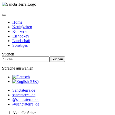
Home
Neuigkeiten
Konzerte
Eishockey
Landschaft
Sonstiges
Suchen
Suchen
Sprache auswählen
Sanctaterra.de
sanctaterra_de
@sanctaterra_de
@sanctaterra_de
Aktuelle Seite: