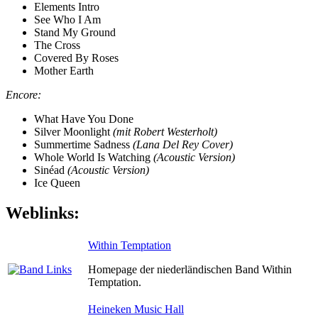
Elements Intro
See Who I Am
Stand My Ground
The Cross
Covered By Roses
Mother Earth
Encore:
What Have You Done
Silver Moonlight
(mit Robert Westerholt)
Summertime Sadness
(Lana Del Rey Cover)
Whole World Is Watching
(Acoustic Version)
Sinéad
(Acoustic Version)
Ice Queen
Weblinks:
Within Temptation
Homepage der niederländischen Band Within
Temptation.
Heineken Music Hall