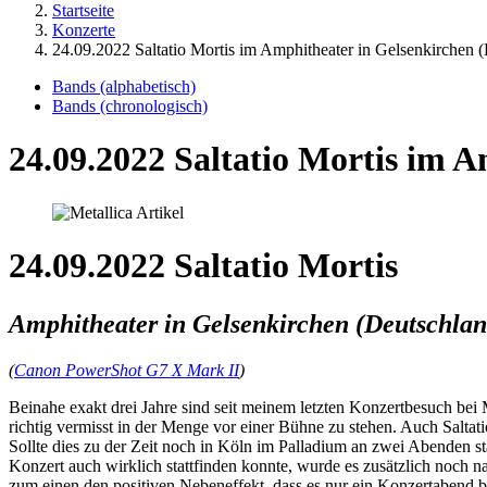
Startseite
Konzerte
24.09.2022 Saltatio Mortis im Amphitheater in Gelsenkirchen 
Bands (alphabetisch)
Bands (chronologisch)
24.09.2022 Saltatio Mortis im A
24.09.2022 Saltatio Mortis
Amphitheater in Gelsenkirchen (Deutschlan
(
Canon PowerShot G7 X Mark II
)
Beinahe exakt drei Jahre sind seit meinem letzten Konzertbesuch bei
richtig vermisst in der Menge vor einer Bühne zu stehen. Auch Saltati
Sollte dies zu der Zeit noch in Köln im Palladium an zwei Abenden s
Konzert auch wirklich stattfinden konnte, wurde es zusätzlich noch n
zum einen den positiven Nebeneffekt, dass es nur ein Konzertabend 