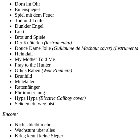
Dorn im Ohr
Eulenspiegel
Spiel mit dem Feuer
Tod und Teufel
Dunkler Engel
Loki
Brot und Spiele
Der Knöterich
(Instrumental)
Douce Dame Jolie
(Guillaume de Machaut cover) (Instrumenta
Heimdall
My Mother Told Me
Pray to the Hunter
Odins Raben
(Welt-Premiere)
Brunhild
Mittelalter
Rattenfänger
Für immer jung
Hypa Hypa
(Electric Callboy cover)
Seitdem du weg bist
Encore:
Nichts bleibt mehr
Wachstum über alles
Krieg kennt keine Sieger