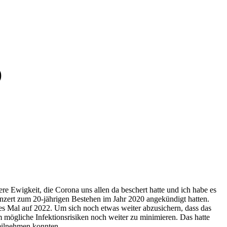
)
e Ewigkeit, die Corona uns allen da beschert hatte und ich habe es
skonzert zum 20-jährigen Bestehen im Jahr 2020 angekündigt hatten.
res Mal auf 2022. Um sich noch etwas weiter abzusichern, dass das
m mögliche Infektionsrisiken noch weiter zu minimieren. Das hatte
teilnehmen konnten.