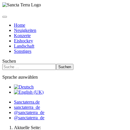
Home
Neuigkeiten
Konzerte
Eishockey
Landschaft
Sonstiges
Suchen
Suchen
Sprache auswählen
Sanctaterra.de
sanctaterra_de
@sanctaterra_de
@sanctaterra_de
Aktuelle Seite: