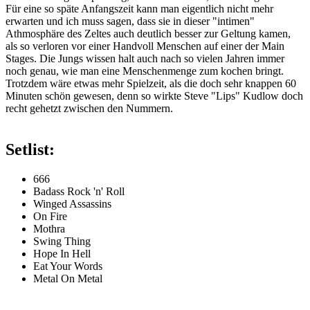
Für eine so späte Anfangszeit kann man eigentlich nicht mehr
erwarten und ich muss sagen, dass sie in dieser "intimen"
Athmosphäre des Zeltes auch deutlich besser zur Geltung kamen,
als so verloren vor einer Handvoll Menschen auf einer der Main
Stages. Die Jungs wissen halt auch nach so vielen Jahren immer
noch genau, wie man eine Menschenmenge zum kochen bringt.
Trotzdem wäre etwas mehr Spielzeit, als die doch sehr knappen 60
Minuten schön gewesen, denn so wirkte Steve "Lips" Kudlow doch
recht gehetzt zwischen den Nummern.
Setlist:
666
Badass Rock 'n' Roll
Winged Assassins
On Fire
Mothra
Swing Thing
Hope In Hell
Eat Your Words
Metal On Metal