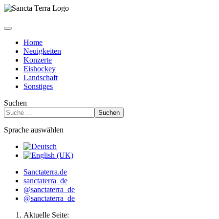
Home
Neuigkeiten
Konzerte
Eishockey
Landschaft
Sonstiges
Suchen
Suchen
Sprache auswählen
Sanctaterra.de
sanctaterra_de
@sanctaterra_de
@sanctaterra_de
Aktuelle Seite: