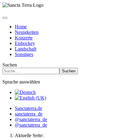
Home
Neuigkeiten
Konzerte
Eishockey
Landschaft
Sonstiges
Suchen
Suchen
Sprache auswählen
Sanctaterra.de
sanctaterra_de
@sanctaterra_de
@sanctaterra_de
Aktuelle Seite: